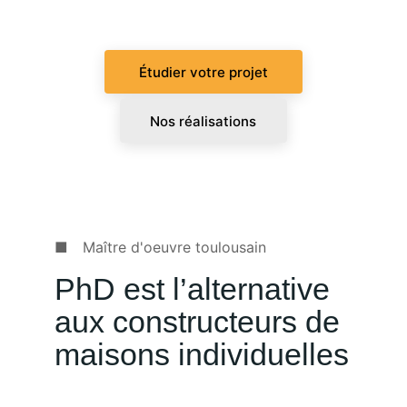
ans
Étudier votre projet
Nos réalisations
■ Maître d'oeuvre toulousain
PhD est l’alternative 
aux constructeurs de 
maisons individuelles